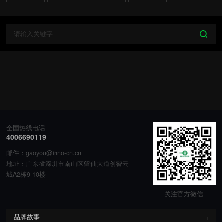
全国热线电话
4006690119
邮件：gaoyou@inno-cn.cn
地址：广东省深圳市南山区留仙大道创智云
城A2栋9-10楼
关注官方微信
品牌故事