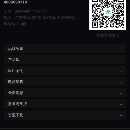
4006690119
邮件：gaoyou@inno-cn.cn
地址：广东省深圳市南山区留仙大道创智云
城A2栋9-10楼
关注官方微信
品牌故事
产品库
应用案例
电商销售
最新消息
服务与支持
资源下载