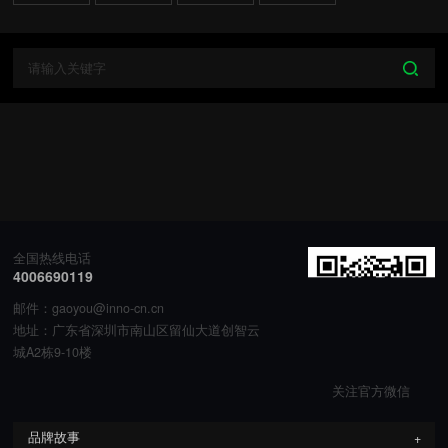
全国热线电话
4006690119
邮件：gaoyou@inno-cn.cn
地址：广东省深圳市南山区留仙大道创智云
城A2栋9-10楼
关注官方微信
品牌故事