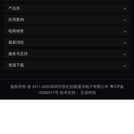
产品库
应用案例
电商销售
最新消息
服务与支持
资源下载
版权所有 @ 2011-2020深圳市世纪创新显示电子有限公司
粤ICP备
15082517号
技术支持： 互诺科技