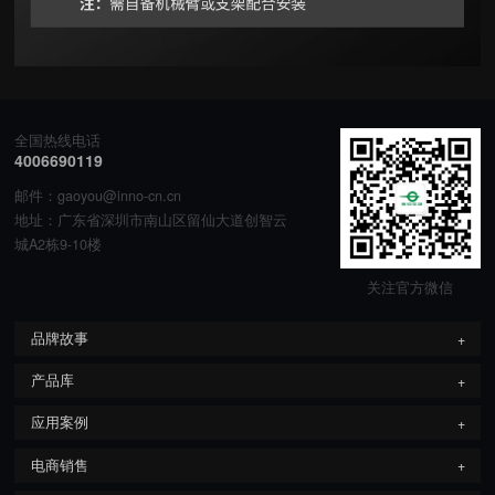
全国热线电话
4006690119
邮件：gaoyou@inno-cn.cn
地址：广东省深圳市南山区留仙大道创智云
城A2栋9-10楼
关注官方微信
品牌故事
产品库
应用案例
电商销售