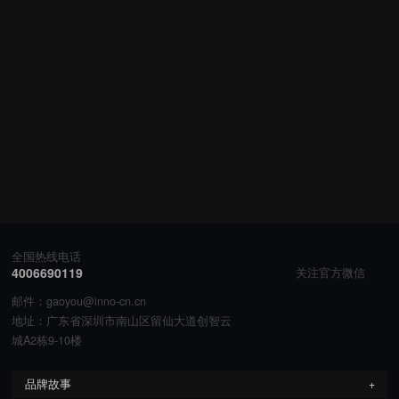
全国热线电话
4006690119
关注官方微信
邮件：gaoyou@inno-cn.cn
地址：广东省深圳市南山区留仙大道创智云
城A2栋9-10楼
品牌故事