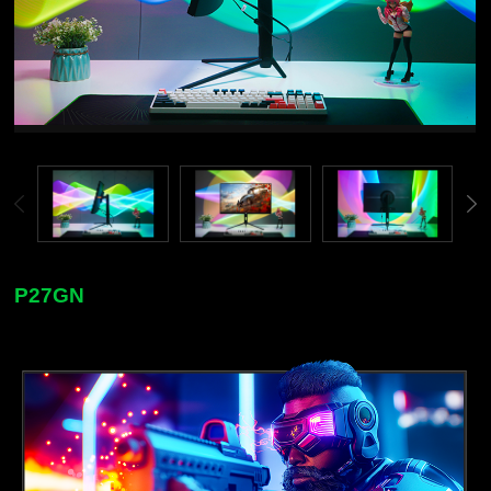
P27GN