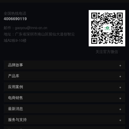
全国热线电话
4006690119
邮件：gaoyou@inno-cn.cn
地址：广东省深圳市南山区留仙大道创智云
城A2栋9-10楼
关注官方微信
品牌故事
产品库
应用案例
电商销售
最新消息
服务与支持